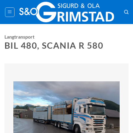
Skip
to
content
Langtransport
BIL 480, SCANIA R 580