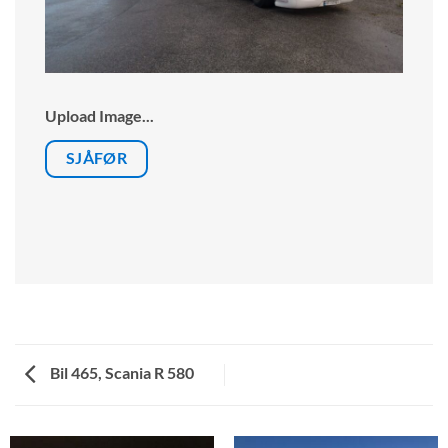
Upload Image...
SJÅFØR
Bil 465, Scania R 580