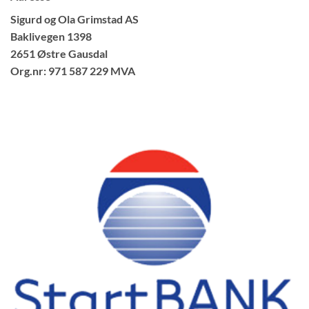
Sigurd og Ola Grimstad AS
Baklivegen 1398
2651 Østre Gausdal
Org.nr: 971 587 229 MVA