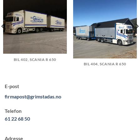
BIL 402, SCANIA R 650
BIL 404, SCANIA R 650
E-post
firmapost@grimstadas.no
Telefon
61 22 68 50
Adresse