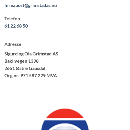
firmapost@grimstadas.no
Telefon
61 22 68 50
Adresse
Sigurd og Ola Grimstad AS
Baklivegen 1398
2651 Østre Gausdal
Org.nr: 971 587 229 MVA