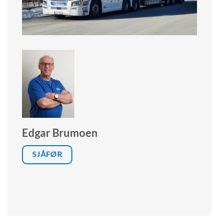
Edgar Brumoen
SJÅFØR