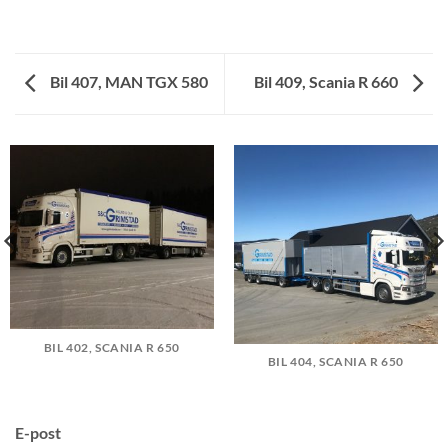
Bil 407, MAN TGX 580
Bil 409, Scania R 660
BIL 402, SCANIA R 650
BIL 404, SCANIA R 650
E-post