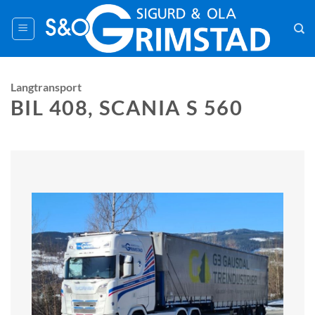
Skip
to
content
Langtransport
BIL 408, SCANIA S 560