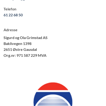
Telefon
61 22 68 50
Adresse
Sigurd og Ola Grimstad AS
Baklivegen 1398
2651 Østre Gausdal
Org.nr: 971 587 229 MVA