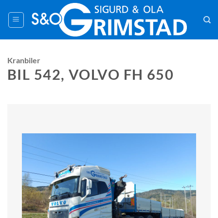
Skip
to
content
Kranbiler
BIL 542, VOLVO FH 650