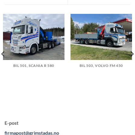
BIL 501, SCANIA R 580
BIL 503, VOLVO FM 450
E-post
firmapost@grimstadas.no