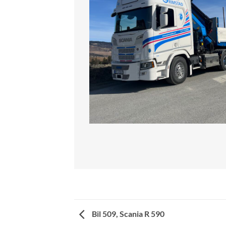
Bil 509, Scania R 590